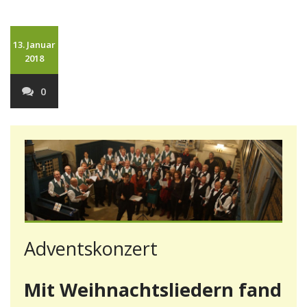
13. Januar
2018
0
Adventskonzert
Mit Weihnachtsliedern fand