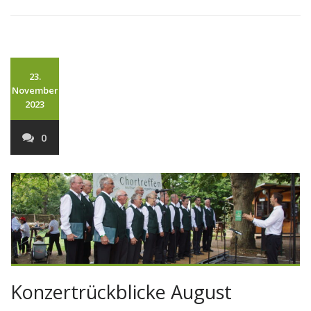
23.
November
2023
0
Konzertrückblicke August