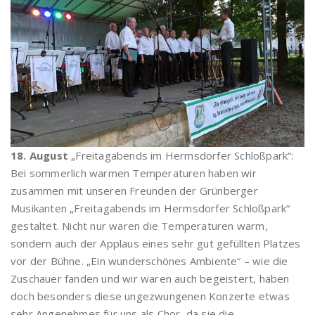
18. August
„Freitagabends im Hermsdorfer Schloßpark“:
Bei sommerlich warmen Temperaturen haben wir
zusammen mit unseren Freunden der Grünberger
Musikanten „Freitagabends im Hermsdorfer Schloßpark“
gestaltet. Nicht nur waren die Temperaturen warm,
sondern auch der Applaus eines sehr gut gefüllten Platzes
vor der Bühne. „Ein wunderschönes Ambiente“ – wie die
Zuschauer fanden und wir waren auch begeistert, haben
doch besonders diese ungezwungenen Konzerte etwas
sehr Angenehmes für uns als Chor, da sie die