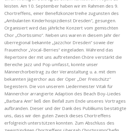
leisten. Am 10. September haben wir im Rahmen des 9.
Chortreffens, einer Benefizkonzertreihe zugunsten des
„Ambulanten Kinderhospizdienst Dresden“, gesungen.
Organisiert wird das jährliche Konzert vom gemischten
Chor „Chortissimo“. Neben uns waren in diesem Jahr der
überregional bekannte „Jazzchor Dresden“ sowie der
Frauenchor „Vocal-Berries“ eingeladen. Während das
Repertoire der mit uns auftretenden Chöre verstärkt die
Bereiche Jazz und Pop umfasst, konnte unser
Männerchorbeitrag zu der Veranstaltung u. a. mit dem
bekannten Jägerchor aus der Oper „Der Freischütz“
begeistern. Die von unserem Liedermeister Vitali für
Männerchor arrangierte Adaption des Beach Boy-Liedes
„Barbara Ann“ ließ den Beifall zum Ende unseres Vortrages
aufbranden. Dieser und der Dank des Publikums bestätigte
uns, dass wir den guten Zweck dieses Chortreffens
erfolgreich unterstützen konnten. Zum Abschluss des
zweistündigen Chortreffens übergab ChortissimoChefin