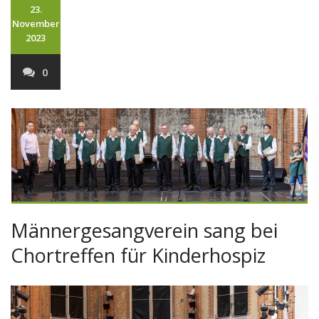
23.
November
2023
0
Männergesangverein sang bei
Chortreffen für Kinderhospiz