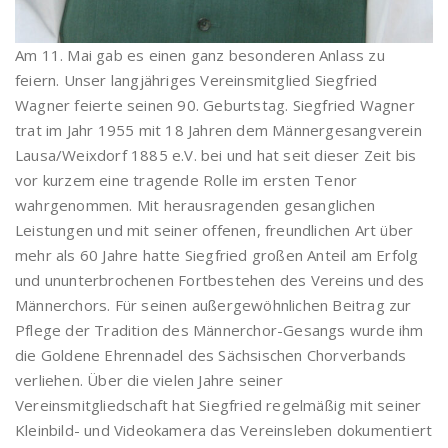
Am 11. Mai gab es einen ganz besonderen Anlass zu
feiern. Unser langjähriges Vereinsmitglied Siegfried
Wagner feierte seinen 90. Geburtstag. Siegfried Wagner
trat im Jahr 1955 mit 18 Jahren dem Männergesangverein
Lausa/Weixdorf 1885 e.V. bei und hat seit dieser Zeit bis
vor kurzem eine tragende Rolle im ersten Tenor
wahrgenommen. Mit herausragenden gesanglichen
Leistungen und mit seiner offenen, freundlichen Art über
mehr als 60 Jahre hatte Siegfried großen Anteil am Erfolg
und ununterbrochenen Fortbestehen des Vereins und des
Männerchors. Für seinen außergewöhnlichen Beitrag zur
Pflege der Tradition des Männerchor-Gesangs wurde ihm
die Goldene Ehrennadel des Sächsischen Chorverbands
verliehen. Über die vielen Jahre seiner
Vereinsmitgliedschaft hat Siegfried regelmäßig mit seiner
Kleinbild- und Videokamera das Vereinsleben dokumentiert