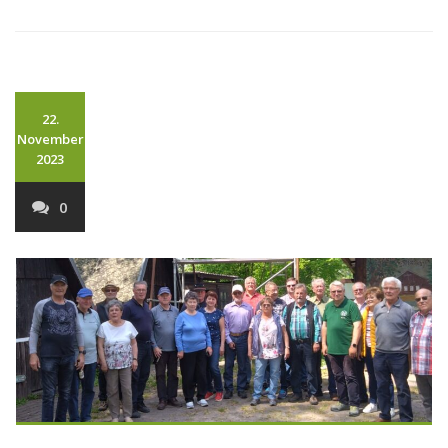
22.
November
2023
0