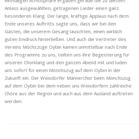
einmaligen Atmosphäre ergaben gerade die zu diesem
Anlass ausgewählten, getragenen Lieder einen ganz
besonderen Klang. Der lange, kräftige Applaus nach dem
Ende unseres Auftritts sagte uns, dass wir bei den
Gästen, die unserem Gesang lauschten, einen wirklich
guten Eindruck hinterließen. Und auch die Vertreter des
Vereins Möchszüge Oybin kamen unmittelbar nach Ende
des Programms zu uns, teilten uns ihre Begeisterung für
unseren Chorklang und den ganzen Abend mit und luden
uns sofort für einen Mönchszug auf dem Oybin in der
Zukunft ein. Der Weixdorfer Männerchor beim Mönchszug
auf dem Oybin bei dem neben uns Weixdorfern zahlreiche
Chöre aus der Region und auch aus dem Ausland auftreten
werden.