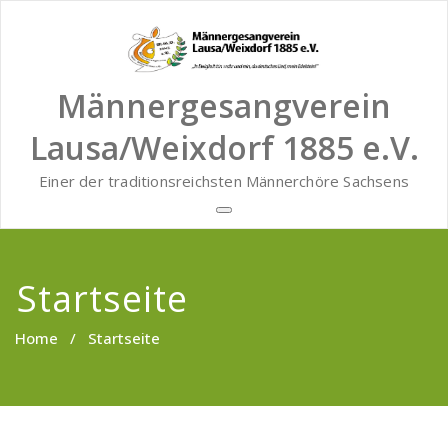
Zum
Inhalt
springen
Männergesangverein
Lausa/Weixdorf 1885 e.V.
Einer der traditionsreichsten Männerchöre Sachsens
Startseite
Home
/ Startseite