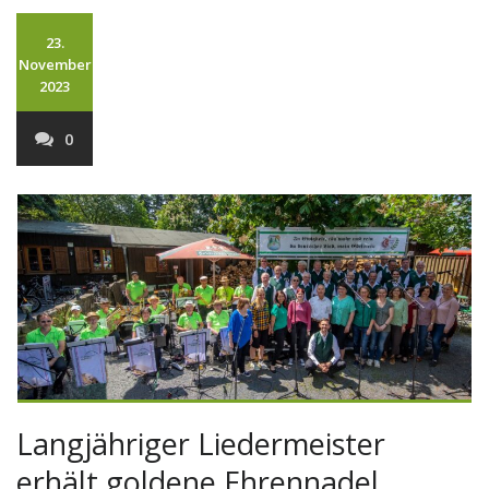
23.
November
2023
0
Langjähriger Liedermeister
erhält goldene Ehrennadel