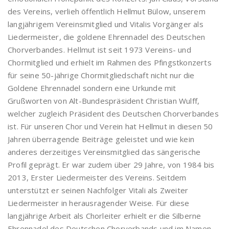
des Vereins, verlieh öffentlich Hellmut Bülow, unserem
langjährigem Vereinsmitglied und Vitalis Vorgänger als
Liedermeister, die goldene Ehrennadel des Deutschen
Chorverbandes. Hellmut ist seit 1973 Vereins- und
Chormitglied und erhielt im Rahmen des Pfingstkonzerts
für seine 50-jährige Chormitgliedschaft nicht nur die
Goldene Ehrennadel sondern eine Urkunde mit
Grußworten von Alt-Bundespräsident Christian Wulff,
welcher zugleich Präsident des Deutschen Chorverbandes
ist. Für unseren Chor und Verein hat Hellmut in diesen 50
Jahren überragende Beiträge geleistet und wie kein
anderes derzeitiges Vereinsmitglied das sängerische
Profil geprägt. Er war zudem über 29 Jahre, von 1984 bis
2013, Erster Liedermeister des Vereins. Seitdem
unterstützt er seinen Nachfolger Vitali als Zweiter
Liedermeister in herausragender Weise. Für diese
langjährige Arbeit als Chorleiter erhielt er die Silberne
Ehrennadel des Deutschen Chorverbands und im Namen