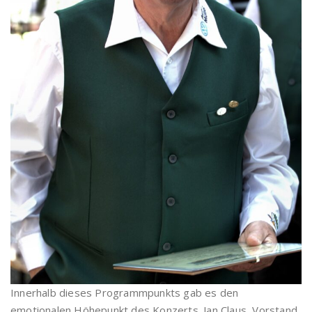
Innerhalb dieses Programmpunkts gab es den
emotionalen Höhepunkt des Konzerts. Jan Claus, Vorstand