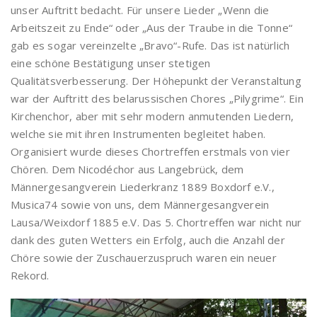
unser Auftritt bedacht. Für unsere Lieder „Wenn die
Arbeitszeit zu Ende“ oder „Aus der Traube in die Tonne“
gab es sogar vereinzelte „Bravo“-Rufe. Das ist natürlich
eine schöne Bestätigung unser stetigen
Qualitätsverbesserung. Der Höhepunkt der Veranstaltung
war der Auftritt des belarussischen Chores „Pilygrime“. Ein
Kirchenchor, aber mit sehr modern anmutenden Liedern,
welche sie mit ihren Instrumenten begleitet haben.
Organisiert wurde dieses Chortreffen erstmals von vier
Chören. Dem Nicodéchor aus Langebrück, dem
Männergesangverein Liederkranz 1889 Boxdorf e.V.,
Musica74 sowie von uns, dem Männergesangverein
Lausa/Weixdorf 1885 e.V. Das 5. Chortreffen war nicht nur
dank des guten Wetters ein Erfolg, auch die Anzahl der
Chöre sowie der Zuschauerzuspruch waren ein neuer
Rekord.