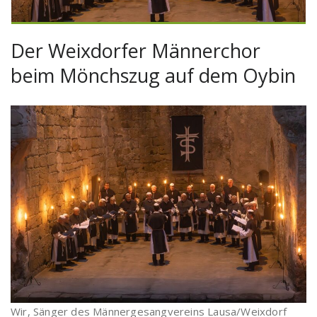
Der Weixdorfer Männerchor
beim Mönchszug auf dem Oybin
Wir, Sänger des Männergesangvereins Lausa/Weixdorf