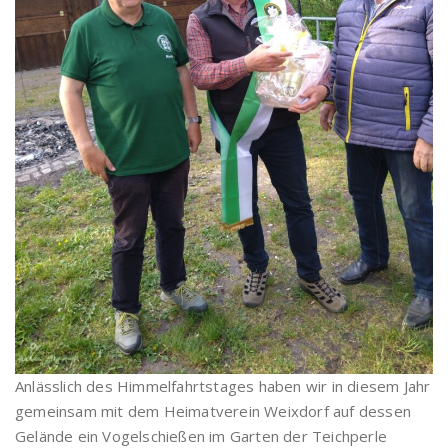
Anlässlich des Himmelfahrtstages haben wir in diesem Jahr
gemeinsam mit dem Heimatverein Weixdorf auf dessen
Gelände ein Vogelschießen im Garten der Teichperle