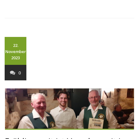
22.
November
2023
0