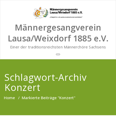
Zum
Inhalt
springen
Männergesangverein
Lausa/Weixdorf 1885 e.V.
Einer der traditionsreichsten Männerchöre Sachsens
Schlagwort-Archiv
Konzert
Home
/
Markierte Beiträge "Konzert"