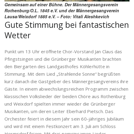
Gemeinsam auf einer Bühne. Der Männergesangsverein
Rothenburg/O.L. 1845 e.V. und der Männergesangverein
Lausa/Weixdorf 1885 e.V. – Foto: Vitali Aleshkevich
Gute Stimmung bei fantastischen
Wetter
Punkt um 13 Uhr eröffnete Chor-Vorstand Jan Claus das
Pfingstsingen und die Grünberger Musikanten brachten
den Biergarten des Landgasthofes Köhlerhütte in
Stimmung. Mit dem Lied „Strahlende Sonne“ begrüßten
kurz danach die Gastgeber des Männergesangvereins ihre
Gäste. In einem abwechslungsreichen Programm zwischen
klassischen Volkslieder der beiden Chöre aus Rothenburg
und Weixdorf spielten immer wieder die Grünberger
Musikanten, um deren Leiter Eberhard Pietsch. Das
Orchester feiert in diesem Jahr sein 60-jähriges Jubiläum
und wird mit einem Festkonzert am 3. Juli am Schloss
Hermsdorf feiern. Mit drei gemeinsamen Lieder