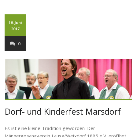
18. Juni
2017
0
Dorf- und Kinderfest Marsdorf
Es ist eine kleine Tradition geworden. Der
Männergesangverein Lausa/Weixdorf 1885 e.V. eröffnet