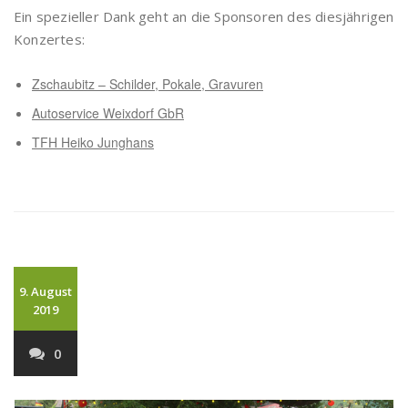
Ein spezieller Dank geht an die Sponsoren des diesjährigen
Konzertes:
Zschaubitz – Schilder, Pokale, Gravuren
Autoservice Weixdorf GbR
TFH Heiko Junghans
9. August
2019
0