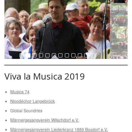
Viva la Musica 2019
Musica 74
Nicodéchor Langebrück
Global Soundries
Männergesangverein Wilschdorf e.V.
Männergesangverein Liederkranz 1889 Boxdorf e.V.