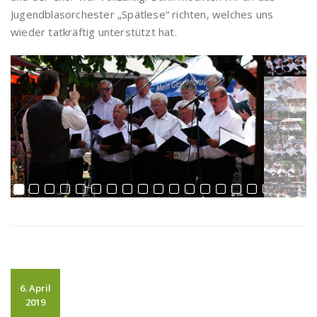
Jugendblasorchester „Spätlese“ richten, welches uns
wieder tatkräftig unterstützt hat.
6. April
2019