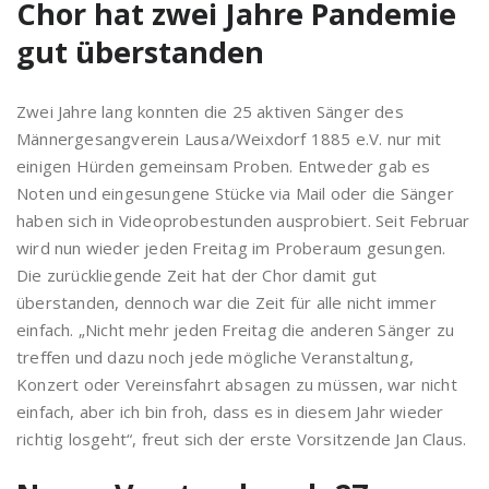
Chor hat zwei Jahre Pandemie
gut überstanden
Zwei Jahre lang konnten die 25 aktiven Sänger des
Männergesangverein Lausa/Weixdorf 1885 e.V. nur mit
einigen Hürden gemeinsam Proben. Entweder gab es
Noten und eingesungene Stücke via Mail oder die Sänger
haben sich in Videoprobestunden ausprobiert. Seit Februar
wird nun wieder jeden Freitag im Proberaum gesungen.
Die zurückliegende Zeit hat der Chor damit gut
überstanden, dennoch war die Zeit für alle nicht immer
einfach. „Nicht mehr jeden Freitag die anderen Sänger zu
treffen und dazu noch jede mögliche Veranstaltung,
Konzert oder Vereinsfahrt absagen zu müssen, war nicht
einfach, aber ich bin froh, dass es in diesem Jahr wieder
richtig losgeht“, freut sich der erste Vorsitzende Jan Claus.